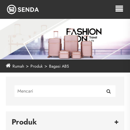
Rumah
Produk
Bagasi ABS
Produk