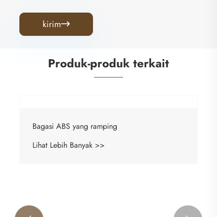
kirim

Produk-produk terkait