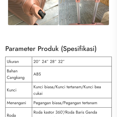
Parameter Produk (Spesifikasi)
Ukuran
20” 24” 28” 32”
Bahan
ABS
Cangkang
Kunci biasa/Kunci tertanam/Kunci bea
Kunci
cukai
Menangani
Pegangan biasa/Pegangan tertanam
Roda kastor 360°/Roda Baris Ganda
Roda