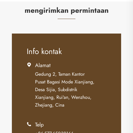
mengirimkan permintaan
Info kontak
Alamat

Gedung 2, Taman Kantor
Pusat Bagasi Mode Xianjiang,
Desa Sijia, Subdistrik
Xianjiang, Rui'an, Wenzhou,
Zhejiang, Cina
Telp
