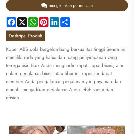
mengirimkan permintaan
Facebook
X
WhatsApp
Pinterest
LinkedIn
Share
Deskripsi Produk
Koper ABS pola bergelombang berkualitas tinggi Senda ini
memiliki roda yang halus dan ruang penyimpanan yang
terorganisir. Baik Anda menghadiri rapat, rapat bisnis, atau
dalam perjalanan bisnis atau liburan, koper ini dapat
memberi Anda pengalaman perjalanan yang nyaman dan
mudah, menjadikan perjalanan Anda lebih santai dan
efisien.